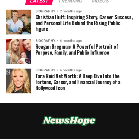
LATEST
TRENDING
VIDEOS
BIOGRAPHY
2 months ago
Christian Huff: Inspiring Story, Career Success,
and Personal Life Behind the Rising Public
Figure
BIOGRAPHY
6 months ago
Reagan Bregman: A Powerful Portrait of
Purpose, Family, and Public Influence
BIOGRAPHY
6 months ago
Tara Reid Net Worth: A Deep Dive Into the
Fortune, Career, and Financial Journey of a
Hollywood Icon